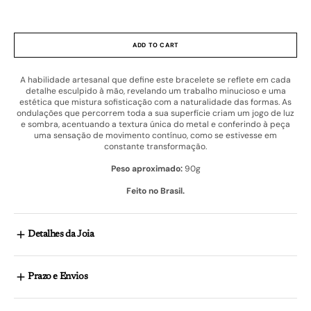
ADD TO CART
A habilidade artesanal que define este bracelete se reflete em cada
detalhe esculpido à mão, revelando um trabalho minucioso e uma
estética que mistura sofisticação com a naturalidade das formas. As
ondulações que percorrem toda a sua superfície criam um jogo de luz
e sombra, acentuando a textura única do metal e conferindo à peça
uma sensação de movimento contínuo, como se estivesse em
constante transformação.
Peso
aproximado:
90g
Feito no Brasil.
Detalhes da Joia
Prazo e Envios