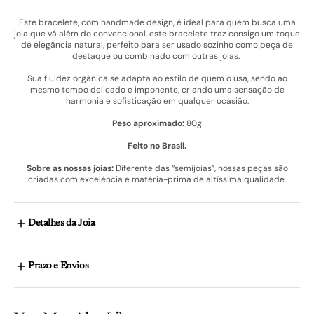
Este bracelete, com handmade design, é ideal para quem busca uma
joia que vá além do convencional, este bracelete traz consigo um toque
de elegância natural, perfeito para ser usado sozinho como peça de
destaque ou combinado com outras joias.
Sua fluidez orgânica se adapta ao estilo de quem o usa, sendo ao
mesmo tempo delicado e imponente, criando uma sensação de
harmonia e sofisticação em qualquer ocasião.
Peso aproximado:
80g
Feito no Brasil.
Sobre as nossas joias:
Diferente das “semijoias”, nossas peças são
criadas com excelência e matéria-prima de altíssima qualidade.
Detalhes da Joia
Prazo e Envios