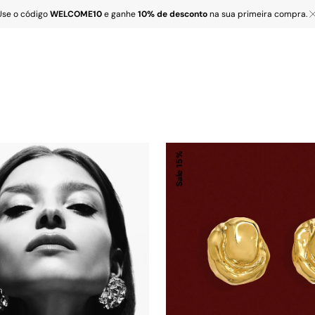
Use o código
WELCOME10
e ganhe
10% de desconto
na sua primeira compra.
Brinco
15%
Eco
Sale