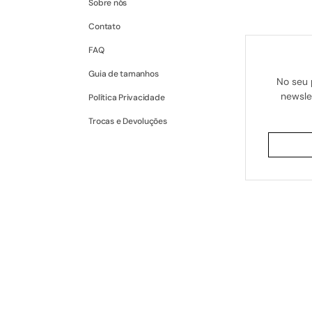
Sobre nós
Contato
FAQ
Guia de tamanhos
No seu 
newsle
Política Privacidade
Trocas e Devoluções