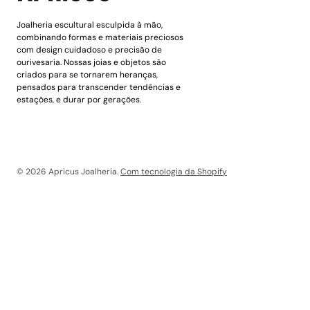
Joalheria escultural esculpida à mão,
combinando formas e materiais preciosos
com design cuidadoso e precisão de
ourivesaria. Nossas joias e objetos são
criados para se tornarem heranças,
pensados para transcender tendências e
estações, e durar por gerações.
© 2026
Apricus Joalheria
.
Com tecnologia da Shopify